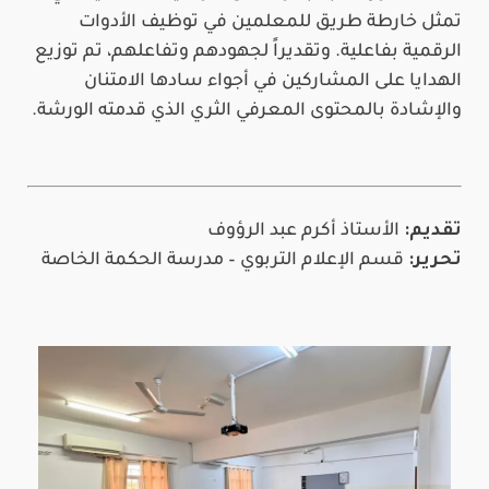
تمثل خارطة طريق للمعلمين في توظيف الأدوات
الرقمية بفاعلية. وتقديراً لجهودهم وتفاعلهم، تم توزيع
الهدايا على المشاركين في أجواء سادها الامتنان
والإشادة بالمحتوى المعرفي الثري الذي قدمته الورشة.
تقديم:
الأستاذ أكرم عبد الرؤوف
تحرير:
قسم الإعلام التربوي – مدرسة الحكمة الخاصة