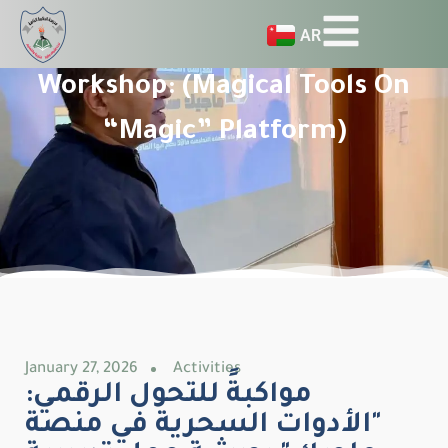
AR
Workshop: (Magical Tools On
“Magic” Platform)
January 27, 2026
Activities
مواكبةً للتحول الرقمي:
"الأدوات السحرية في منصة