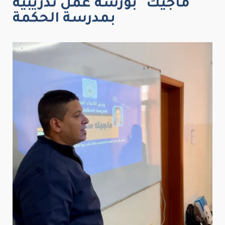
ماجيك" بورشة عمل تدريبية
بمدرسة الحكمة