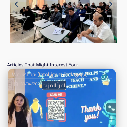
Articles That Might Interest You:
Workshop: (Intelligent Pedagogy)
30/04/2026
اقرأ المزيد