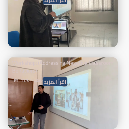
اقرأ المزيد
Workshop: (Addressing Negative Classroom
Behaviors)
11/01/2026
اقرأ المزيد