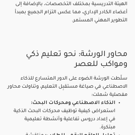
الهيئة التدريسية بمختلف التخصصات، بالإضافة إلى
أعضاء الكادر الإداري، مما عكس التزام الجميع بمبدأ
التطوير المهني المستمر.
محاور الورشة: نحو تعليم ذكي
ومواكب لل
عصر
سلّطت الورشة الضوء على الدور المتسارع للذكاء
الاصطناعي في صياغة مستقبِل التعليم، وتناولت محاور
مفصلية شملت:
الذكاء الاصطناعي ومحركات البحث:
استعراض كيفية توظيف محركات البحث الذكية
في إعداد دروس تفاعلية وأنشطة تعليمية
مبتكرة.