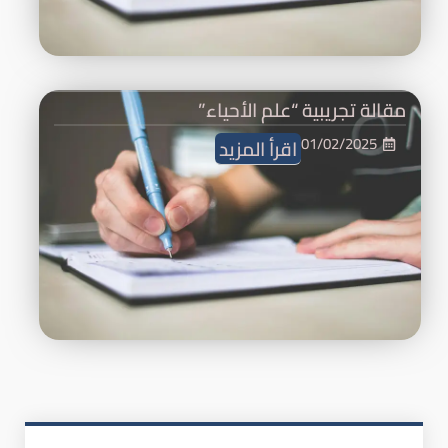
مقالة تجريبية “علم الأحياء”
01/02/2025
اقرأ المزيد