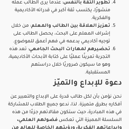
تطوير الثقة بالنفس
: عندما يرى الطالب عمله
منشورًا، يكتسب ثقة أكبر في قدراته الأكاديمية
والفكرية.
تعزيز العلاقة بين الطالب والمعلم
: من خلال
إشراف المعلم على البحث، يحصل الطالب على
توجيه أكاديمي يدعمه في فهم أعمق للموضوع.
تحضيرهم لمهارات البحث الجامعي
: تعد هذه
التجربة تمرينًا عمليًا على كتابة الأبحاث الأكاديمية،
وهو ما سيكون ضروريًا خلال دراستهم
المستقبلية.
دعوة للإبداع والتميّز
نحن نؤمن بأن لكل طالب قدرة على الإبداع والتعبير عن
أفكاره بطرق متميزة. لذا، ندعو جميع الطلاب للمشاركة
في هذه المبادرة، حيث ستكون مقالاتهم جزءًا من هذه
السلسلة المميزة التي تعكس
فضولهم العلمي،
وإبداعاتهم الفكرية، ورؤيتهم الخاصة للعالم من