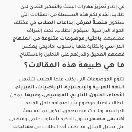
في إطار تعزيز مهارات البحث والتفكير النقدي لدى
طلابنا، نقدم لكم هذه السلسلة من المقالات التي
ستكون
منصةً لعرض إبداعات الطلاب
في مختلف
المواد الدراسية. سيقوم الطلاب، تحت إشراف
معلميهم،
باختيار موضوعات متنوعة من المنهاج
الدراسي
والكتابة عنها بأسلوب أكاديمي يعكس
فهمهم العميق وقدرتهم على التحليل والاستنتاج.
ما هي طبيعة هذه المقالات؟
تتنوّع الموضوعات التي يكتب عنها الطلاب لتشمل
اللغة العربية والإنجليزية، الرياضيات، الفيزياء،
الأحياء، الفنون، التاريخ، الموسيقى، وغيرها
. يمكن
للطالب اختيار موضوع يثير اهتمامه داخل المادة
الدراسية، والبحث فيه بتعمق، ليكون بمثابة
بحث
أكاديمي مصغر
يتناول الفكرة بأسلوب علمي ومنهجي.
على سبيل المثال، قد يكتب أحد الطلاب عن
جماليات