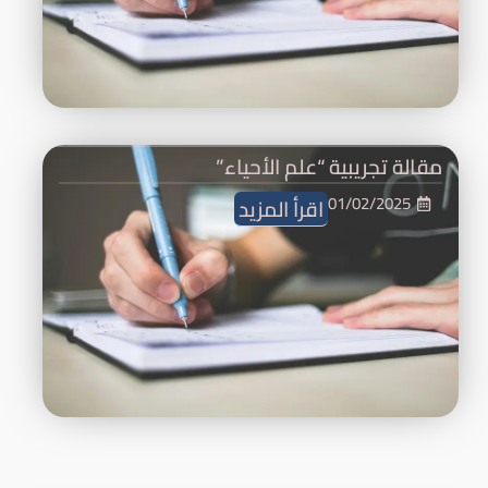
مقالة تجريبية “علم الأحياء”
01/02/2025
اقرأ المزيد