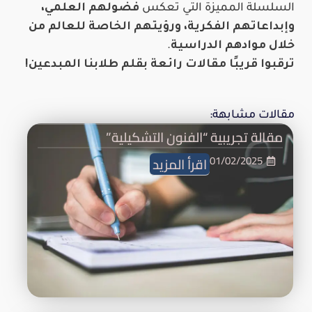
السلسلة المميزة التي تعكس
فضولهم العلمي،
وإبداعاتهم الفكرية، ورؤيتهم الخاصة للعالم من
خلال موادهم الدراسية
.
ترقبوا قريبًا مقالات رائعة بقلم طلابنا المبدعين!
مقالات مشابهة:
مقالة تجريبية “الفنون التشكيلية”
01/02/2025
اقرأ المزيد