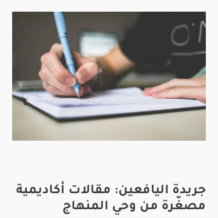
جريدة اليافعين: مقالات أكاديمية
مصغّرة من وحي المنهاج