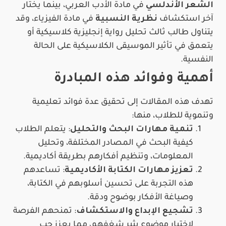
الشعر الأندلسي
في مادة الأدب العربي، بينما يختار
آخر استكشاف
نظرية النسبية
في مادة الفيزياء، وقد
يتناول طالب ثالث تحليل رواية إنجليزية كلاسيكية أو
يتعمق في تأثير الموسيقى الكلاسيكية على الحالة
النفسية.
أهمية وفوائد هذه المبادرة
تهدف هذه المقالات إلى تحقيق عدة فوائد تعليمية
وتنموية للطلاب، منها:
تنمية مهارات البحث والتحليل
: يتعلم الطلاب
كيفية البحث في المصادر المختلفة، وتحليل
المعلومات، وتنظيم أفكارهم بطريقة أكاديمية.
تعزيز مهارات الكتابة الأكاديمية
: تساعدهم
هذه التجربة على تحسين أسلوبهم في الكتابة،
وصياغة الأفكار بوضوح ودقة.
تشجيع الإبداع والاستكشاف
: تمنحهم الفرصة
لاختيار موضوع يثير شغفهم، مما يعزز حب