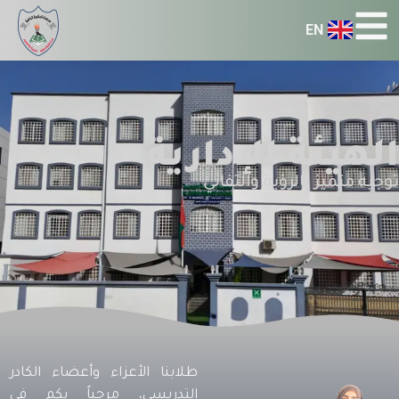
EN
الهيئة الإدارية
توجيه متميز بالرؤية والتفاني
طلابنا الأعزاء وأعضاء الكادر
التدريسي، مرحباً بكم في